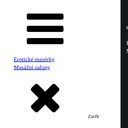
Erotické masérky
Masážní salony
Zavřít