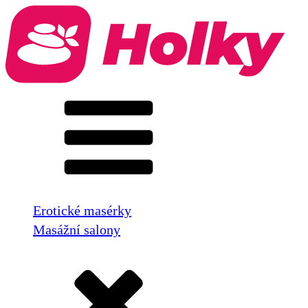
Erotické masérky
Masážní salony