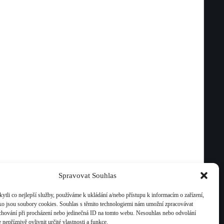
Spravovat Souhlas
li co nejlepší služby, používáme k ukládání a/nebo přístupu k informacím o zařízení,
ako jsou soubory cookies. Souhlas s těmito technologiemi nám umožní zpracovávat
e chování při procházení nebo jedinečná ID na tomto webu. Nesouhlas nebo odvolání
nepříznivě ovlivnit určité vlastnosti a funkce.